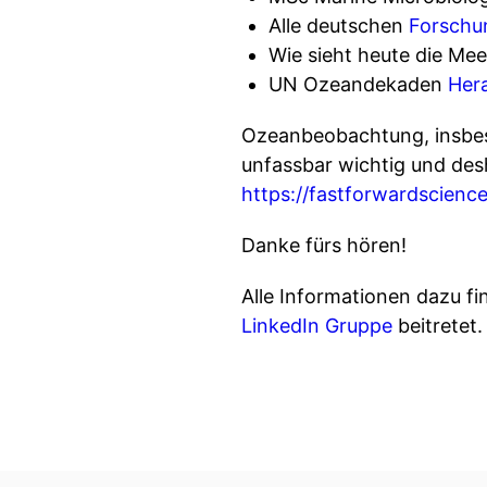
Alle deutschen
Forschu
Wie sieht heute die Me
UN Ozeandekaden
Her
Ozeanbeobachtung, insbe
unfassbar wichtig und des
https://fastforwardscience
Danke fürs hören!
Alle Informationen dazu fi
LinkedIn Gruppe
beitretet.