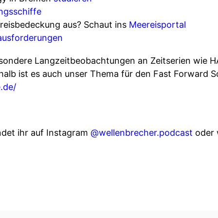
ngsschiffe
ereisbedeckung aus? Schaut ins
Meereisportal
ausforderungen
sondere Langzeitbeobachtungen an Zeitserien wie 
halb ist es auch unser Thema für den Fast Forward
.de/
ndet ihr auf Instagram
@wellenbrecher.podcast
oder 