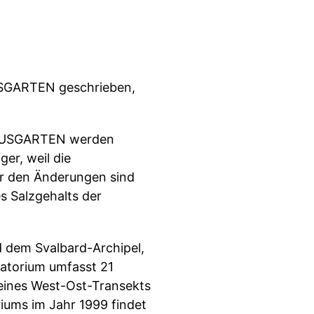
AUSGARTEN geschrieben,
 HAUSGARTEN werden
er, weil die
er den Änderungen sind
 Salzgehalts der
 dem Svalbard-Archipel,
vatorium umfasst 21
eines West-Ost-Transekts
iums im Jahr 1999 findet