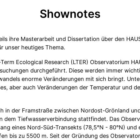
Shownotes
ils ihre Masterarbeit und Dissertation über den H
ür unser heutiges Thema.
ng-Term Ecological Research (LTER) Observatorium
suchungen durchgeführt. Diese werden immer wichtig
wandels enorme Veränderungen mit sich bringt. Unt
es, aber auch Veränderungen der Temperatur und des
 in der Framstraße zwischen Nordost-Grönland und
an dem Tiefwasserverbindung stattfindet. Das Obser
lang eines Nord-Süd-Transekts (78,5°N - 80°N) und 
efen bis zu 5500 m. Seit der Gründung des Observator