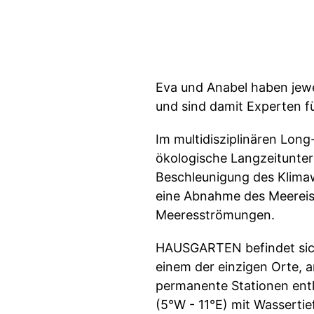
Eva und Anabel haben jewe
und sind damit Experten f
Im multidisziplinären Lo
ökologische Langzeitunter
Beschleunigung des Klima
eine Abnahme des Meereis
Meeresströmungen.
HAUSGARTEN befindet sich
einem der einzigen Orte, 
permanente Stationen ent
(5°W - 11°E) mit Wasserti