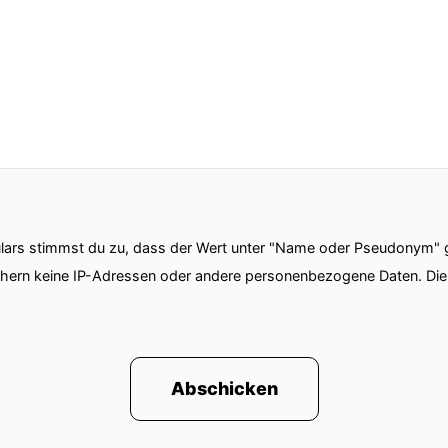
ars stimmst du zu, dass der Wert unter "Name oder Pseudonym" ge
chern keine IP-Adressen oder andere personenbezogene Daten. D
Abschicken