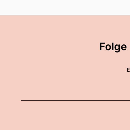
Folge
E