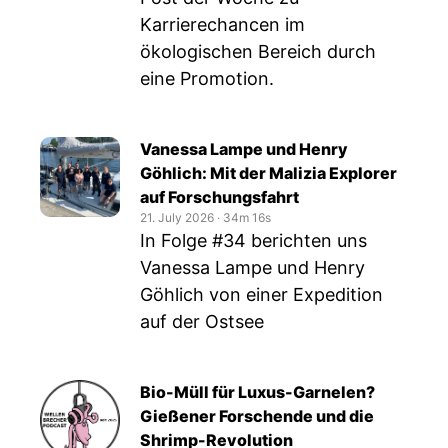
Karrierechancen im
ökologischen Bereich durch
eine Promotion.
Vanessa Lampe und Henry
Göhlich: Mit der Malizia Explorer
auf Forschungsfahrt
21. July 2026
‧
34m 16s
In Folge #34 berichten uns
Vanessa Lampe und Henry
Göhlich von einer Expedition
auf der Ostsee
Bio-Müll für Luxus-Garnelen?
Gießener Forschende und die
Shrimp-Revolution