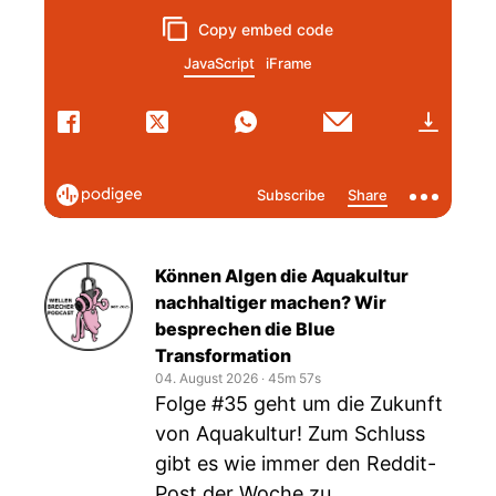
Können Algen die Aquakultur
nachhaltiger machen? Wir
besprechen die Blue
Transformation
04. August 2026
‧
45m 57s
Folge #35 geht um die Zukunft
von Aquakultur! Zum Schluss
gibt es wie immer den Reddit-
Post der Woche zu