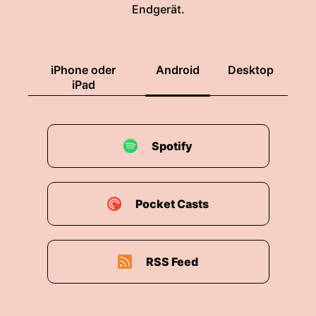
Endgerät.
iPhone oder
Android
Desktop
iPad
Spotify
Pocket Casts
RSS Feed